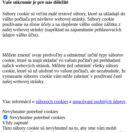
Vaše súkromie je pre nás dôležité
Súbory cookie sú veľmi malé textové súbory, ktoré sa ukladajú do
vášho počítača pri návšteve webovej stránky. Súbory cookie
používame na rôzne účely a na zlepšenie vášho online zážitku z
našej webovej stránky (napríklad na zapamätanie prihlasovacích
údajov vášho účtu).
Môžete zmeniť svoje predvoľby a odmietnuť určité typy súborov
cookie, ktoré sa majú ukladať vo vašom počítači pri prehliadaní
našich webových stránok. Môžete tiež odstrániť všetky súbory
cookie, ktoré sú už uložené vo vašom počítači, ale nezabudnite, že
vymazanie súborov cookie vám môže zabrániť v používaní častí
našej webovej stránky.
Viac informácií o
súboroch cookies
a
spracúvaní osobných údajov
.
Nevyhnutne potrebné cookies
Nevyhnutne potrebné cookies
Vždy zapnuté
Tieto súbory cookie sú nevyhnutné na to, aby sme vám mohli